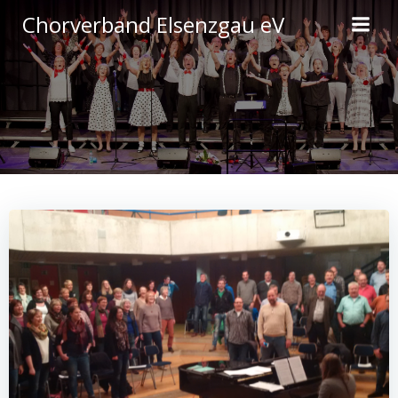
Zum
Chorverband Elsenzgau eV
Inhalt
springen