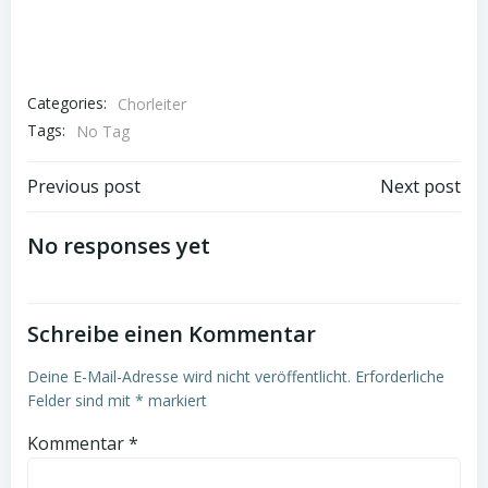
Categories:
Chorleiter
Tags:
No Tag
Post
Post
Previous post
Next post
navigation
navigation
No responses yet
Schreibe einen Kommentar
Deine E-Mail-Adresse wird nicht veröffentlicht.
Erforderliche
Felder sind mit
*
markiert
Kommentar
*