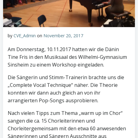
by
CVE_Admin
on
November 20, 2017
Am Donnerstag, 10.11.2017 hatten wir die Dänin
Tine Fris in den Musiksaal des Wilhelmi-Gymnasium
Sinsheim zu einem Workshop eingeladen.
Die Sängerin und Stimm-Trainerin brachte uns die
„Complete Vocal Technique“ näher. Die Theorie
konnten wir dann auch gleich an von ihr
arrangierten Pop-Songs ausprobieren.
Nach vielen Tipps zum Thema „warm up im Chor“
sangen die ca. 15 Chorleiterinnen und
Chorleitergemeinsam mit den etwa 60 anwesenden
Sängerinnen und Sängern Ausschnitte aus