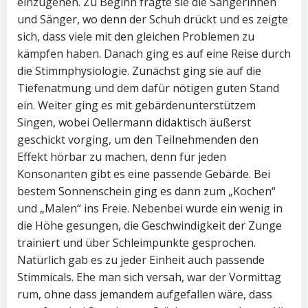
einzugehen. Zu Beginn fragte sie die Sängerinnen
und Sänger, wo denn der Schuh drückt und es zeigte
sich, dass viele mit den gleichen Problemen zu
kämpfen haben. Danach ging es auf eine Reise durch
die Stimmphysiologie. Zunächst ging sie auf die
Tiefenatmung und dem dafür nötigen guten Stand
ein. Weiter ging es mit gebärdenunterstützem
Singen, wobei Oellermann didaktisch äußerst
geschickt vorging, um den Teilnehmenden den
Effekt hörbar zu machen, denn für jeden
Konsonanten gibt es eine passende Gebärde. Bei
bestem Sonnenschein ging es dann zum „Kochen“
und „Malen“ ins Freie. Nebenbei wurde ein wenig in
die Höhe gesungen, die Geschwindigkeit der Zunge
trainiert und über Schleimpunkte gesprochen.
Natürlich gab es zu jeder Einheit auch passende
Stimmicals. Ehe man sich versah, war der Vormittag
rum, ohne dass jemandem aufgefallen wäre, dass