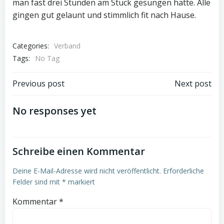
man fast drei Stunden am Stück gesungen hatte. Alle
gingen gut gelaunt und stimmlich fit nach Hause.
Categories:
Verband
Tags:
No Tag
Post
Post
Previous post
Next post
navigation
navigation
No responses yet
Schreibe einen Kommentar
Deine E-Mail-Adresse wird nicht veröffentlicht.
Erforderliche
Felder sind mit
*
markiert
Kommentar
*